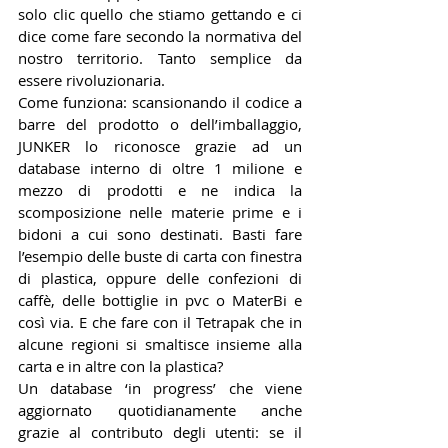
solo clic quello che stiamo gettando e ci 
dice come fare secondo la normativa del 
nostro territorio. Tanto semplice da 
essere rivoluzionaria. 
Come funziona: scansionando il codice a 
barre del prodotto o dell’imballaggio, 
JUNKER lo riconosce grazie ad un 
database interno di oltre 1 milione e 
mezzo di prodotti e ne indica la 
scomposizione nelle materie prime e i 
bidoni a cui sono destinati. Basti fare 
l’esempio delle buste di carta con finestra 
di plastica, oppure delle confezioni di 
caffè, delle bottiglie in pvc o MaterBi e 
così via. E che fare con il Tetrapak che in 
alcune regioni si smaltisce insieme alla 
carta e in altre con la plastica? 
Un database ‘in progress’ che viene 
aggiornato quotidianamente anche 
grazie al contributo degli utenti: se il 