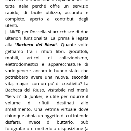
tutta Italia perché offre un servizio 
rapido, di facile utilizzo, accurato e 
completo, aperto ai contributi degli 
utenti. 
JUNKER per Roccella si arricchisce di due 
ulteriori funzionalità. La prima è legata 
alla “
Bacheca del Riuso
”. Quante volte 
gettiamo tra i rifiuti libri, giocattoli, 
mobili, articoli di collezionismo, 
elettrodomestici e apparecchiature di 
vario genere, ancora in buono stato, che 
potrebbero avere una nuova, seconda 
vita, magari con un po’ di creatività? La 
Bacheca del Riuso, visitabile nel menù 
“Servizi” di Junker, è utile per ridurre il 
volume di rifiuti destinati allo 
smaltimento. Una vetrina virtuale dove 
chiunque abbia un oggetto di cui intende 
disfarsi, invece di buttarlo, può 
fotografarlo e metterlo a disposizione (a 