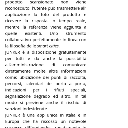
prodotto scansionato non viene 
riconosciuto, l’utente può trasmettere all’ 
applicazione la foto del prodotto e 
ricevere la risposta in tempo reale, 
mentre la referenza viene aggiunta a 
quelle esistenti. Uno strumento 
collaborativo perfettamente in linea con 
la filosofia delle 
smart cities
. 
JUNKER è a disposizione gratuitamente 
per tutti e dà anche la possibilità 
all’amministrazione di comunicare 
direttamente molte altre informazioni 
come: ubicazione dei punti di raccolta, 
percorsi, calendari del porta a porta, 
indicazioni per i rifiuti speciali, 
segnalazione degrado ed altro. In tal 
modo si previene anche il rischio di 
sanzioni indesiderate. 
JUNKER è una app unica in Italia e in 
Europa che ha riscosso un notevole 
successo diffondendosi rapidamente in 