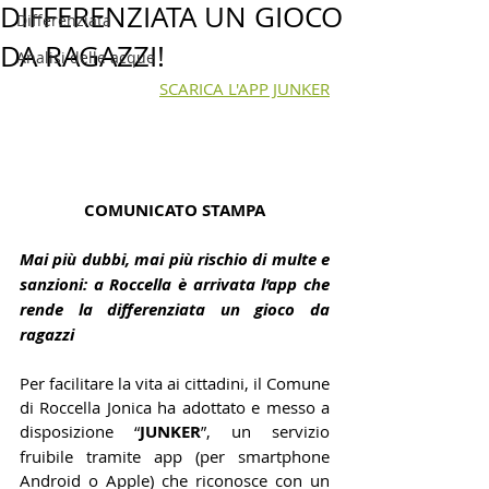
DIFFERENZIATA UN GIOCO
Differenziata
DA RAGAZZI!
Analisi delle acque
SCARICA L'APP JUNKER
COMUNICATO STAMPA
Mai più dubbi, mai più rischio di multe e 
sanzioni: a Roccella è arrivata l’app che 
rende la differenziata un gioco da 
ragazzi
Per facilitare la vita ai cittadini, il Comune 
di Roccella Jonica ha adottato e messo a 
disposizione “
JUNKER
”, un servizio 
fruibile tramite app (per smartphone 
Android o Apple) che riconosce con un 