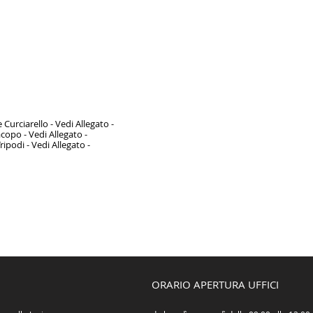
e Curciarello
- Vedi Allegato -
Lacopo
- Vedi Allegato -
Tripodi
- Vedi Allegato -
ORARIO APERTURA UFFICI