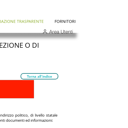
RAZIONE TRASPARENTE
FORNITORI
Area Utenti
REZIONE O DI
Torna all'indice
dirizzo politico, di livello statale
uenti documenti ed informazioni: