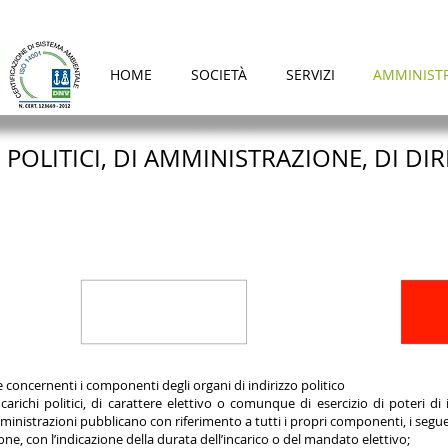
HOME
SOCIETÀ
SERVIZI
AMMINIST
I POLITICI, DI AMMINISTRAZIONE, DI DI
 concernenti i componenti degli organi di indirizzo politico
ncarichi politici, di carattere elettivo o comunque di esercizio di poteri di in
mministrazioni pubblicano con riferimento a tutti i propri componenti, i seg
one, con l’indicazione della durata dell’incarico o del mandato elettivo;