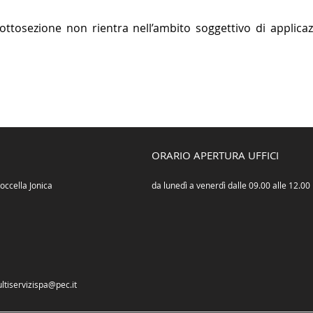
ttosezione non rientra nell’ambito soggettivo di applicazi
ORARIO APERTURA UFFICI
occella Jonica
da lunedì a venerdì dalle 09.00 alle 12.00
ltiservizispa@pec.it