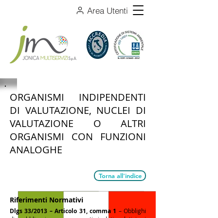
Area Utenti
ORGANISMI INDIPENDENTI
DI VALUTAZIONE, NUCLEI DI
VALUTAZIONE O ALTRI
ORGANISMI CON FUNZIONI
ANALOGHE
Torna all'indice
Riferimenti Normativi
Dlgs 33/2013 – Articolo 31, comma 1
– Obblighi