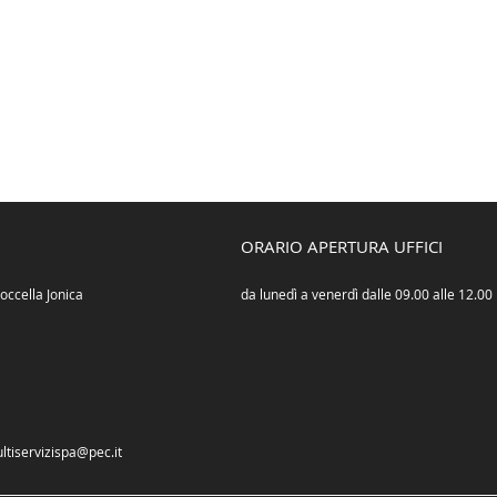
ORARIO APERTURA UFFICI
occella Jonica
da lunedì a venerdì dalle 09.00 alle 12.00
ltiservizispa@pec.it