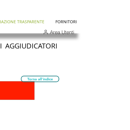
RAZIONE TRASPARENTE
FORNITORI
Area Utenti
I AGGIUDICATORI
Torna all'indice