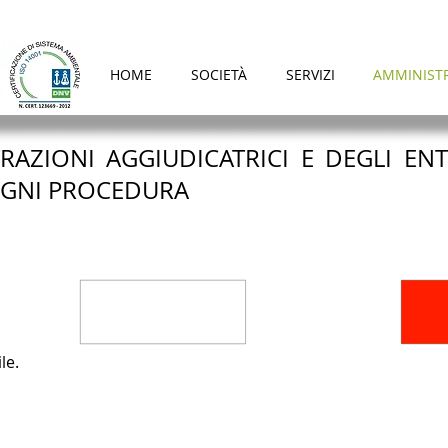
HOME
SOCIETÀ
SERVIZI
AMMINIST
RAZIONI AGGIUDICATRICI E DEGLI ENT
OGNI PROCEDURA​
le.