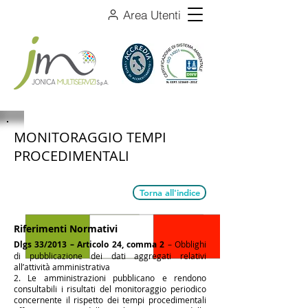
Area Utenti
MONITORAGGIO TEMPI
PROCEDIMENTALI
Torna all'indice
Riferimenti Normativi
Dlgs 33/2013 – Articolo 24, comma 2
– Obblighi
di pubblicazione dei dati aggregati relativi
all’attività amministrativa
2. Le amministrazioni pubblicano e rendono
consultabili i risultati del monitoraggio periodico
concernente il rispetto dei tempi procedimentali