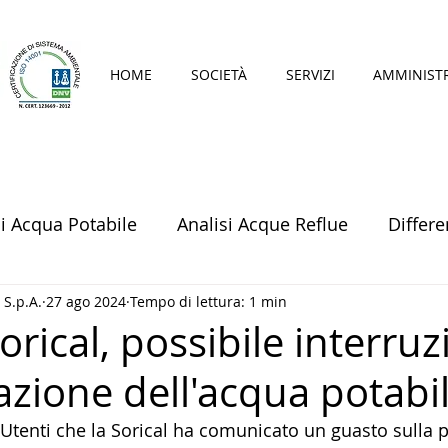
HOME
SOCIETÀ
SERVIZI
AMMINIST
si Acqua Potabile
Analisi Acque Reflue
Differe
 S.p.A.
27 ago 2024
Tempo di lettura: 1 min
rical, possibile interru
azione dell'acqua potabil
i Utenti che la Sorical ha comunicato un guasto sulla p