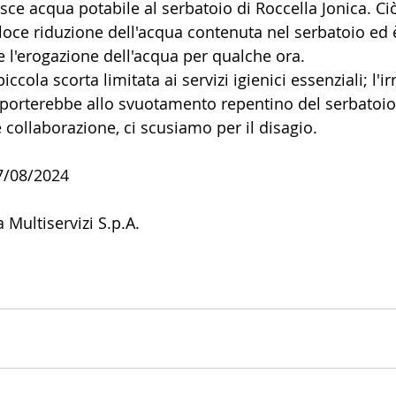
sce acqua potabile al serbatoio di Roccella Jonica. Ciò
oce riduzione dell'acqua contenuta nel serbatoio ed 
 l'erogazione dell'acqua per qualche ora.
piccola scorta limitata ai servizi igienici essenziali; l'
orterebbe allo svuotamento repentino del serbatoio. 
 collaborazione, ci scusiamo per il disagio.
27/08/2024
ica Multiservizi S.p.A.