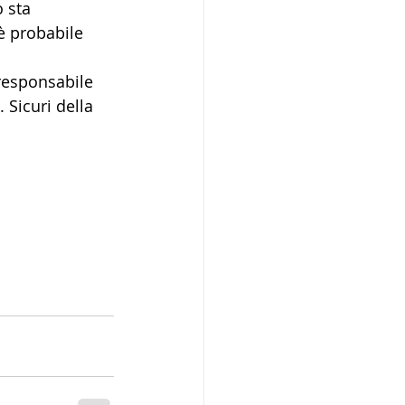
 sta 
è probabile 
irresponsabile 
Sicuri della 