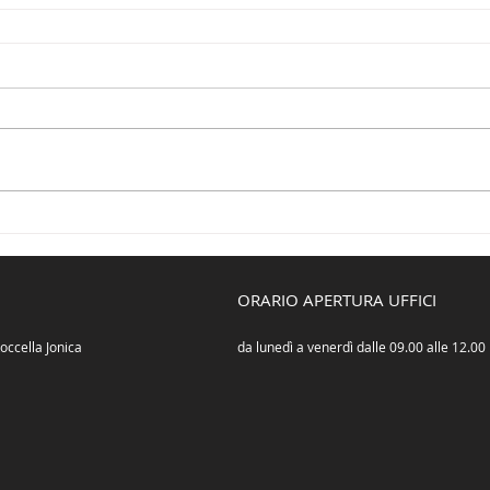
ORARIO APERTURA UFFICI
occella Jonica
da lunedì a venerdì dalle 09.00 alle 12.00