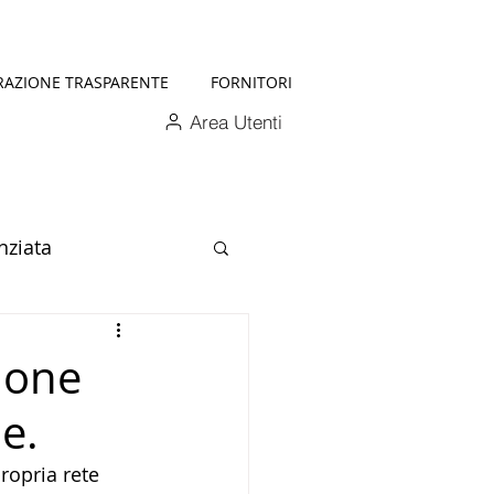
RAZIONE TRASPARENTE
FORNITORI
Area Utenti
nziata
zione
e.
ropria rete 