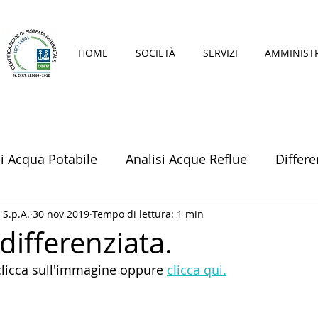
HOME
SOCIETÀ
SERVIZI
AMMINIST
si Acqua Potabile
Analisi Acque Reflue
Differe
 S.p.A.
30 nov 2019
Tempo di lettura: 1 min
 differenziata.
clicca sull'immagine oppure 
clicca qui.