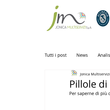
Tutti i post
News
Anali
Jonica Multiservizi
Analisi delle acque
Pillole di
Per saperne di più 