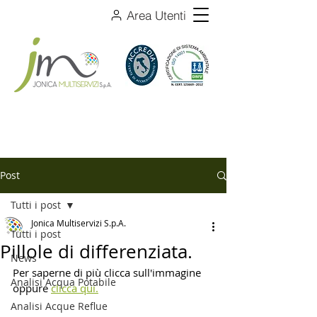
Area Utenti
Post
Tutti i post
Jonica Multiservizi S.p.A.
Tutti i post
Pillole di differenziata.
News
Per saperne di più clicca sull'immagine 
Analisi Acqua Potabile
oppure 
clicca qui.
Analisi Acque Reflue