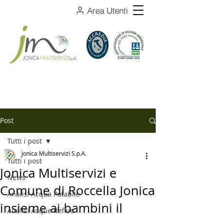
Area Utenti
Post
Tutti i post
Jonica Multiservizi S.p.A.
Tutti i post
Jonica Multiservizi e
News
Comune di Roccella Jonica
Analisi Acqua Potabile
insieme ai bambini il
Analisi Acque Reflue