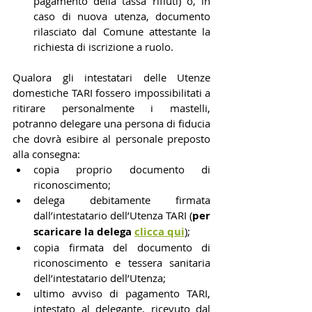
pagamento della tassa rifiuti) o, in 
caso di nuova utenza, documento 
rilasciato dal Comune attestante la 
richiesta di iscrizione a ruolo.
Qualora gli intestatari delle Utenze 
domestiche TARI fossero impossibilitati a 
ritirare personalmente i mastelli, 
potranno delegare una persona di fiducia 
che dovrà esibire al personale preposto 
alla consegna:
copia proprio documento di 
riconoscimento;
delega debitamente firmata 
dall’intestatario dell’Utenza TARI (
per 
scaricare la delega
clicca qui
);
copia firmata del documento di 
riconoscimento e tessera sanitaria 
dell’intestatario dell’Utenza;
ultimo avviso di pagamento TARI, 
intestato al delegante, ricevuto dal 