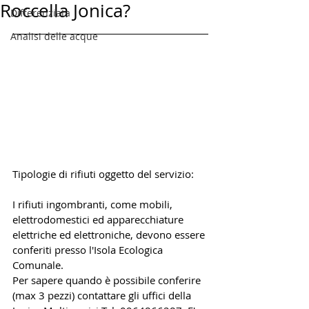
Roccella Jonica?
Differenziata
Analisi delle acque
Tipologie di rifiuti oggetto del servizio:
I rifiuti ingombranti, come mobili, 
elettrodomestici ed apparecchiature 
elettriche ed elettroniche, devono essere 
conferiti presso l'Isola Ecologica 
Comunale.
Per sapere quando è possibile conferire 
(max 3 pezzi) contattare gli uffici della 