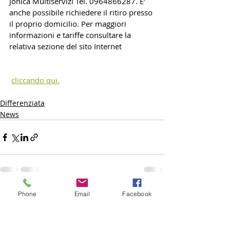
Jonica Multiservizi Tel. 0964866287. E' 
anche possibile richiedere il ritiro presso 
il proprio domicilio. Per maggiori 
informazioni e tariffe consultare la 
relativa sezione del sito Internet 
cliccando qui.
Differenziata
News
Phone
Email
Facebook
Commenti