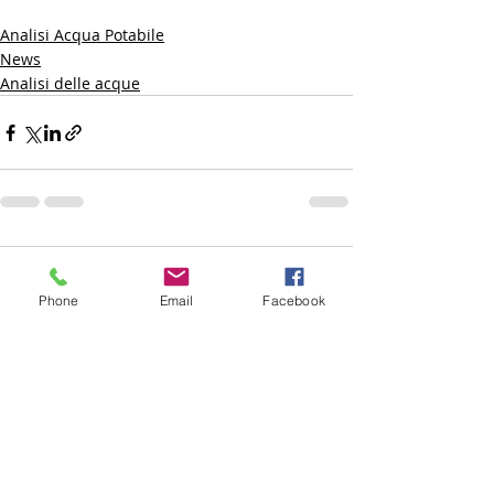
Analisi Acqua Potabile
News
Analisi delle acque
Commenti
Phone
Email
Facebook
Scrivi un commento...
CONTATTI