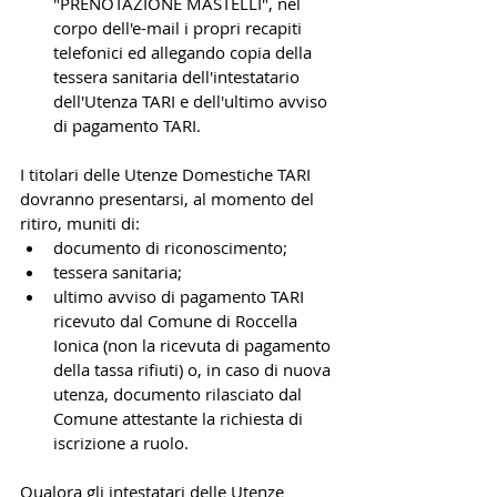
"PRENOTAZIONE MASTELLI", nel 
corpo dell'e-mail i propri recapiti 
telefonici ed allegando copia della 
tessera sanitaria dell'intestatario 
dell'Utenza TARI e dell'ultimo avviso 
di pagamento TARI.
I titolari delle Utenze Domestiche TARI 
dovranno presentarsi, al momento del 
ritiro, muniti di:
documento di riconoscimento;
tessera sanitaria;
ultimo avviso di pagamento TARI 
ricevuto dal Comune di Roccella 
Ionica (non la ricevuta di pagamento 
della tassa rifiuti) o, in caso di nuova 
utenza, documento rilasciato dal 
Comune attestante la richiesta di 
iscrizione a ruolo.
Qualora gli intestatari delle Utenze 